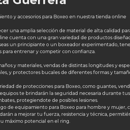
ento y accesorios para Boxeo en nuestra tienda online
er una amplia selección de material de alta calidad para
line cuenta con una gran variedad de productos diseña
a seas un principiante o un boxeador experimentado, te
s para entrenar y competir con confianza.
os y materiales, vendas de distintas longitudes y espe
ales, y protectores bucales de diferentes formas y tamañ
ariedad de protecciones para Boxeo, como guantes, vend
 equipos te brindarán la seguridad necesaria durante tus
ates, protegiendote de posibles lesiones.
ogo de equipamiento para Boxeo para hombre y mujer,
darán a mejorar tu fuerza, resistencia y técnica, permiti
tu máximo potencial en el ring.