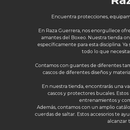
Encuentra protecciones, equipami
En Raza Guerrera, nos enorgullece ofrec
amantes del Boxeo. Nuestra tienda on
específicamente para esta disciplina. Y
todo lo que necesita
Contamos con guantes de diferentes tamañ
cascos de diferentes diseños y materi
En nuestra tienda, encontrarás una v
cascos y protectores bucales. Estos
entrenamientos y comb
Además, contamos con un amplio catál
cuerdas de saltar. Estos accesorios te ayu
alcanzar 