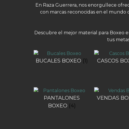
En Raza Guerrera, nos enorgullece ofrece
con marcas reconocidas en el mundo de
Descubre el mejor material para Boxeo e
tus metas
BUCALES BOXEO
(1)
CASCOS B
PANTALONES
VENDAS B
BOXEO
(4)