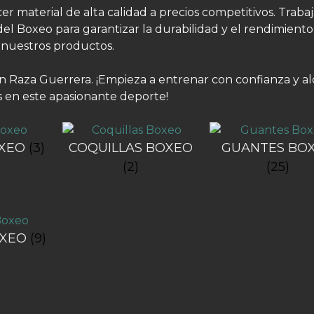
r material de alta calidad a precios competitivos. Trab
l Boxeo para garantizar la durabilidad y el rendimiento
nuestros productos.
n Raza Guerrera. ¡Empieza a entrenar con confianza y a
 en este apasionante deporte!
OXEO
(3)
COQUILLAS BOXEO
GUANTES BO
(2)
(25)
OXEO
(9)