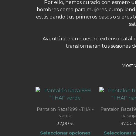
Por ello, hemos curado con esmero una
hombres como para mujeres, cumpliendo 
estás dando tus primeros pasos o si eres
sa
Aventúrate en nuestro extenso catálo
transformarán tus sesiones 
Mostr
Pantalón Raza1999 «THAI»
Pantalón Raza19
verde
naranj
37,00
€
37,00
Seleccionar opciones
Seleccionar 