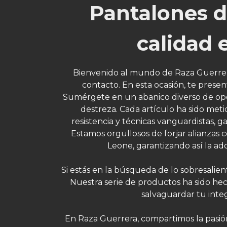
Pantalones d
calidad 
Bienvenido al mundo de Raza Guerrera,
contacto. En esta ocasión, te prese
Sumérgete en un abanico diverso de opci
destreza. Cada artículo ha sido met
resistencia y técnicas vanguardistas, 
Estamos orgullosos de forjar alianzas
Leone, garantizando así la adq
Si estás en la búsqueda de lo sobresalient
Nuestra serie de productos ha sido he
salvaguardar tu int
En Raza Guerrera, compartimos la pasió