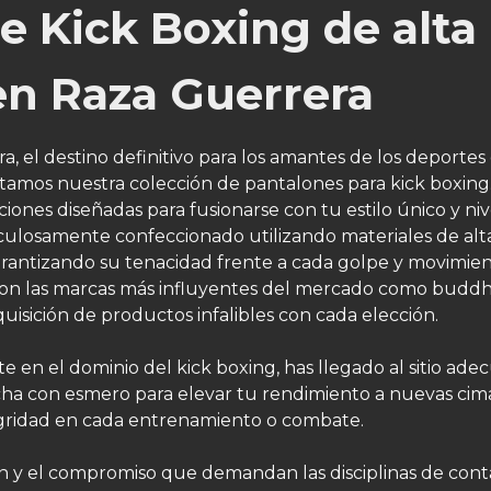
e Kick Boxing de alta
en Raza Guerrera
 el destino definitivo para los amantes de los deportes
ntamos nuestra colección de pantalones para kick boxing
ones diseñadas para fusionarse con tu estilo único y niv
iculosamente confeccionado utilizando materiales de alt
garantizando su tenacidad frente a cada golpe y movimien
 con las marcas más influyentes del mercado como buddh
uisición de productos infalibles con cada elección.
e en el dominio del kick boxing, has llegado al sitio ade
cha con esmero para elevar tu rendimiento a nuevas cim
egridad en cada entrenamiento o combate.
n y el compromiso que demandan las disciplinas de cont