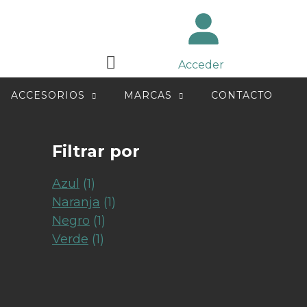
Acceder
ACCESORIOS
MARCAS
CONTACTO
Filtrar por
Azul
(1)
Naranja
(1)
Negro
(1)
Verde
(1)