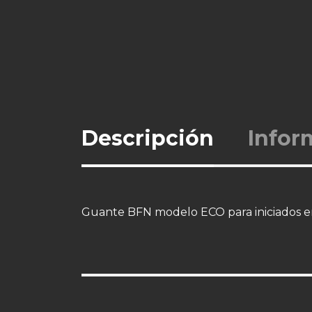
Descripción
Infor
Guante BFN modelo ECO para iniciados en