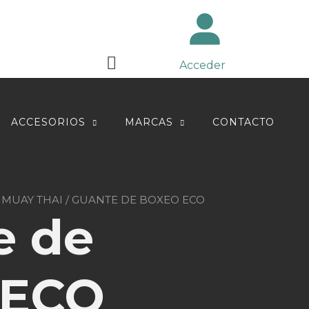
Acceder
ACCESORIOS
MARCAS
CONTACTO
 MUAY THAI
/ GUANTE DE BOXEO ECO
e de
 ECO